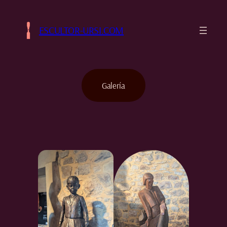
Saltar
al
ESCULTOR-URSI.COM
contenido
Galería