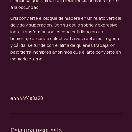
silenciosa que simboliza la resistencia humana frente
a la oscuridad.
Ursi convierte el bloque de madera en un relato vertical
de vida y superación. Con su estilo sobrio y expresivo,
logra transformar una escena cotidiana en un
homenaje al coraje colectivo. La veta del olmo, rugosa
y cálida, se funde con el alma de quienes trabajaron
bajo tierra: hombres anónimos que el arte convierte en
memoria eterna.
.
e4444f4a0a20
Deja una respuesta