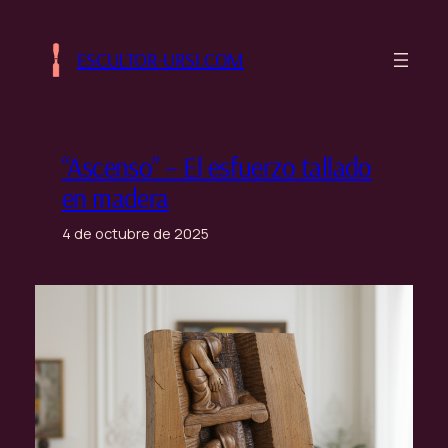
Saltar
al
ESCULTOR-URSI.COM
contenido
“Ascenso” – El esfuerzo tallado
en madera
4 de octubre de 2025